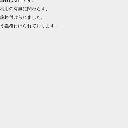
当社は０円
です。

利用の有無に関わらず、

義務付けられました。

う義務付けられております。
