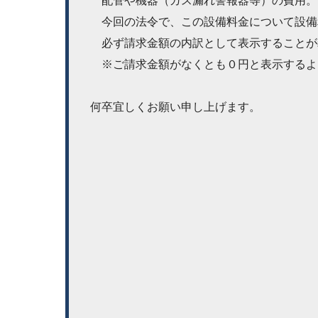
　配管や機器（ガス漏れ警報器等）の費用。
　今回の法令で、この設備料金について設備
　必ず請求金額の内訳として表示することが
　※ご請求金額がなくとも０円と表示するよ
何卒宜しくお願い申し上げます。