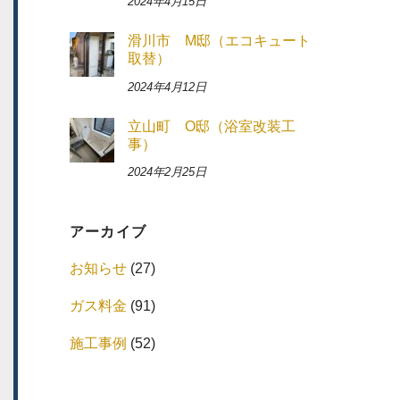
2024年4月15日
滑川市 M邸（エコキュート
取替）
2024年4月12日
立山町 O邸（浴室改装工
事）
2024年2月25日
アーカイブ
お知らせ
(27)
ガス料金
(91)
施工事例
(52)