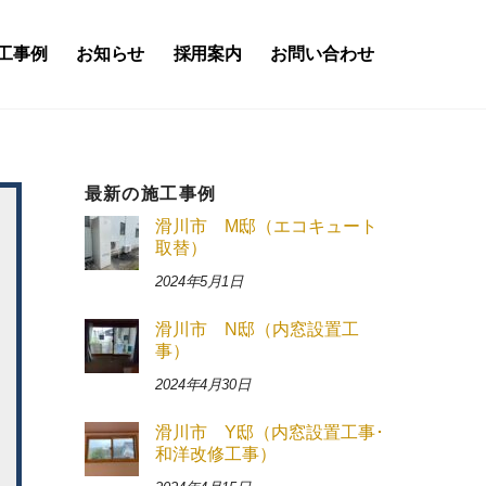
工事例
お知らせ
採用案内
お問い合わせ
最新の施工事例
滑川市 M邸（エコキュート
取替）
2024年5月1日
滑川市 N邸（内窓設置工
事）
2024年4月30日
滑川市 Y邸（内窓設置工事･
和洋改修工事）