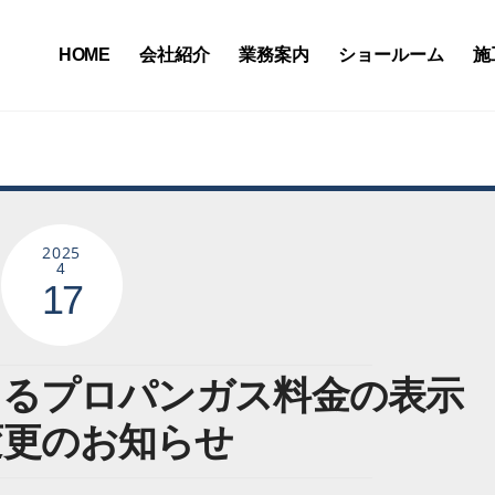
HOME
会社紹介
業務案内
ショールーム
施
2025
4
17
よるプロパンガス料金の表示
変更のお知らせ