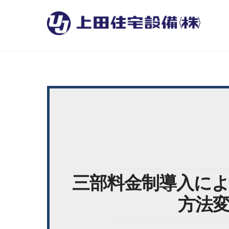
三部料金制導入に
方法