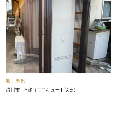
施工事例
滑川市 M邸（エコキュート取替）