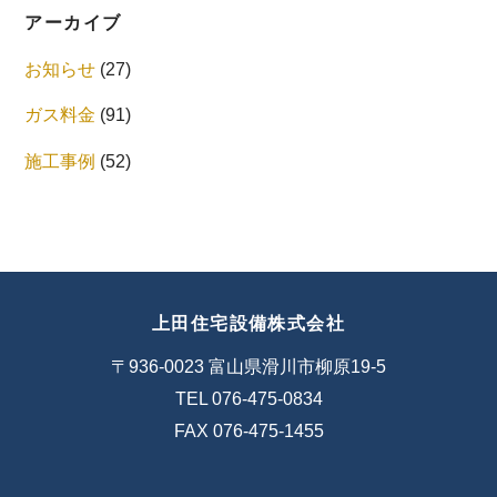
アーカイブ
お知らせ
(27)
ガス料金
(91)
施工事例
(52)
上田住宅設備株式会社
〒936-0023 富山県滑川市柳原19-5
TEL 076-475-0834
FAX 076-475-1455