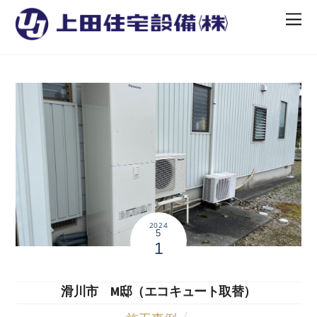
2024
5
1
滑川市 M邸（エコキュート取替）