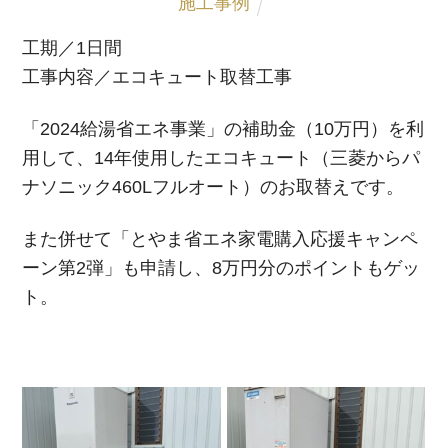
施工事例
工期／1日間
工事内容／エコキュート取替工事
「2024給湯省エネ事業」の補助金（10万円）を利
用して、14年使用したエコキュート（三菱からパ
ナソニック460Lフルオート）のお取替えです。
また併せて「とやま省エネ家電購入応援キャンペ
ーン第2弾」も申請し、8万円分のポイントもゲッ
ト。