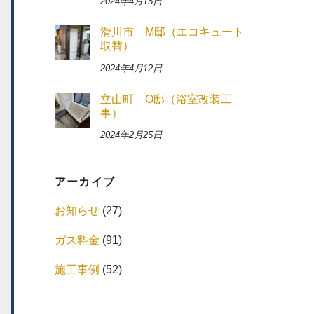
2024年4月15日
滑川市 M邸（エコキュート
取替）
2024年4月12日
立山町 O邸（浴室改装工
事）
2024年2月25日
アーカイブ
お知らせ
(27)
ガス料金
(91)
施工事例
(52)