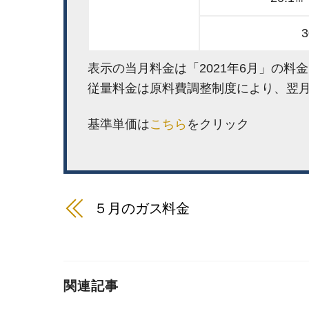
表示の当月料金は「2021年6月」の料
従量料金は原料費調整制度により、翌
基準単価は
こちら
をクリック
５月のガス料金
関連記事