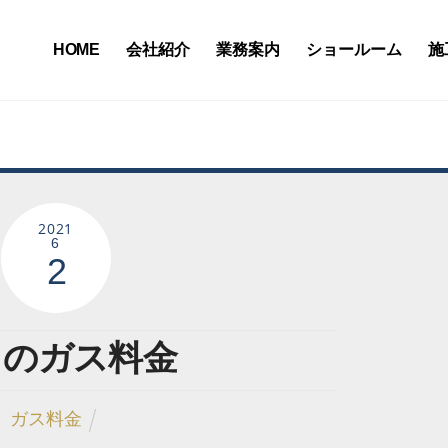
HOME
会社紹介
業務案内
ショールーム
施
2021
6
2
月のガス料金
ガス料金