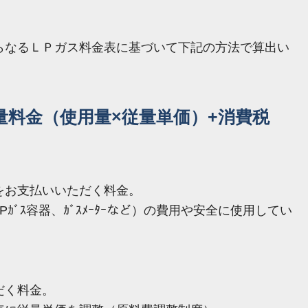
らなるＬＰガス料金表に基づいて下記の方法で算出い
量料金（使用量×従量単価）+消費税
をお支払いいただく料金。
ｶﾞｽ容器、ｶﾞｽﾒｰﾀｰなど）の費用や安全に使用してい
だく料金。