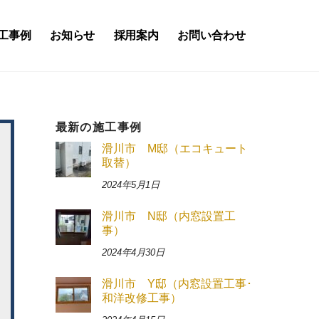
工事例
お知らせ
採用案内
お問い合わせ
最新の施工事例
滑川市 M邸（エコキュート
取替）
2024年5月1日
滑川市 N邸（内窓設置工
事）
2024年4月30日
滑川市 Y邸（内窓設置工事･
和洋改修工事）