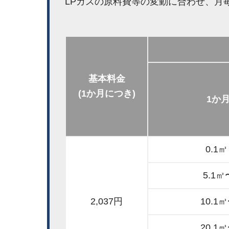
LPガスの原料費等の変動に合わせ、月
基本料金
(1か月につき)
1か
0.1
5.1㎥
2,037円
10.1
20.1