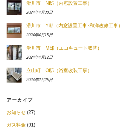
滑川市 N邸（内窓設置工事）
2024年4月30日
滑川市 Y邸（内窓設置工事･和洋改修工事）
2024年4月15日
滑川市 M邸（エコキュート取替）
2024年4月12日
立山町 O邸（浴室改装工事）
2024年2月25日
アーカイブ
お知らせ
(27)
ガス料金
(91)