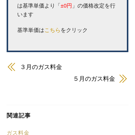
は基準単価より「
±0
円
」の価格改定を行
います
基準単価は
こちら
をクリック
３月のガス料金
５月のガス料金
関連記事
ガス料金