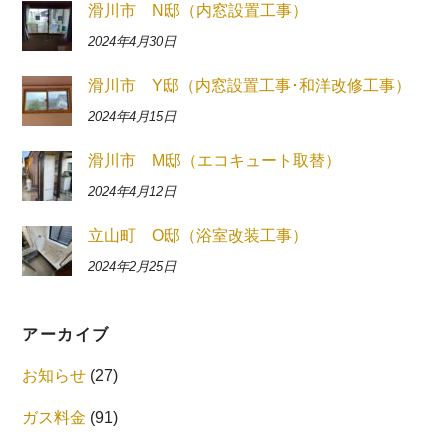
滑川市 N邸（内窓設置工事）
2024年4月30日
滑川市 Y邸（内窓設置工事･和洋改修工事）
2024年4月15日
滑川市 M邸（エコキュート取替）
2024年4月12日
立山町 O邸（浴室改装工事）
2024年2月25日
アーカイブ
お知らせ
(27)
ガス料金
(91)