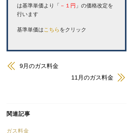
は基準単価より「
－
１円
」の価格改定を
行います
基準単価は
こちら
をクリック
9月のガス料金
11月のガス料金
関連記事
ガス料金