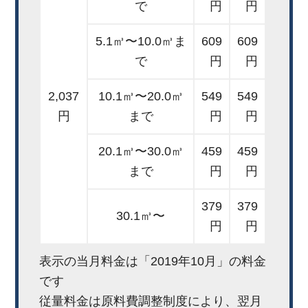
で
円
円
5.1㎥〜10.0㎥ま
609
609
で
円
円
2,037
10.1㎥〜20.0㎥
549
549
円
まで
円
円
20.1㎥〜30.0㎥
459
459
まで
円
円
379
379
30.1㎥〜
円
円
表示の当月料金は「2019年10月」の料金
です
従量料金は原料費調整制度により、翌月