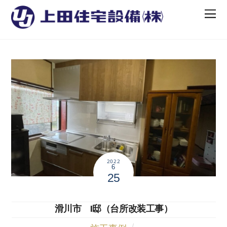
2022
6
25
滑川市 I邸（台所改装工事）