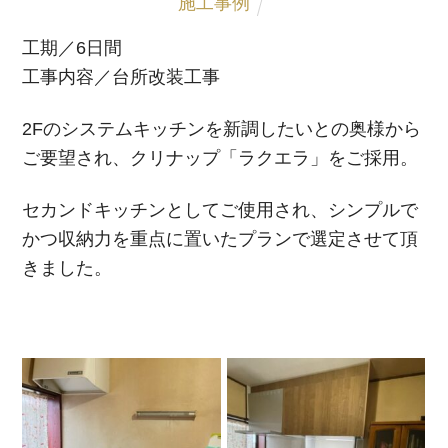
施工事例
工期／6日間
工事内容／台所改装工事
2Fのシステムキッチンを新調したいとの奥様から
ご要望され、クリナップ「ラクエラ」をご採用。
セカンドキッチンとしてご使用され、シンプルで
かつ収納力を重点に置いたプランで選定させて頂
きました。