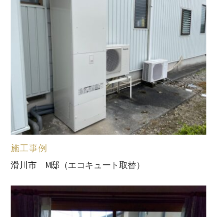
施工事例
滑川市 M邸（エコキュート取替）