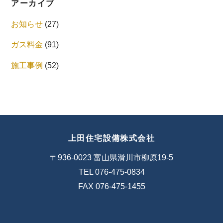
アーカイブ
お知らせ
(27)
ガス料金
(91)
施工事例
(52)
上田住宅設備株式会社
〒936-0023 富山県滑川市柳原19-5
TEL 076-475-0834
FAX 076-475-1455