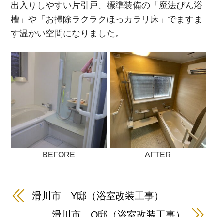
出入りしやすい片引戸、標準装備の「魔法びん浴
槽」や「お掃除ラクラクほっカラリ床」でますま
す温かい空間になりました。
BEFORE
AFTER
滑川市 Y邸（浴室改装工事）
滑川市 O邸（浴室改装工事）