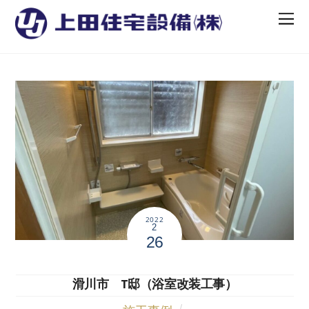
2022
2
26
滑川市 T邸（浴室改装工事）