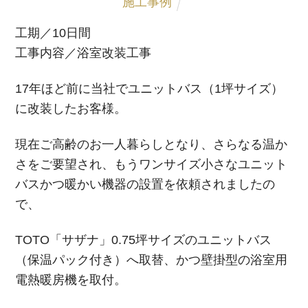
施工事例
工期／10日間
工事内容／浴室改装工事
17年ほど前に当社でユニットバス（1坪サイズ）
に改装したお客様。
現在ご高齢のお一人暮らしとなり、さらなる温か
さをご要望され、もうワンサイズ小さなユニット
バスかつ暖かい機器の設置を依頼されましたの
で、
TOTO「サザナ」0.75坪サイズのユニットバス
（保温パック付き）へ取替、かつ壁掛型の浴室用
電熱暖房機を取付。