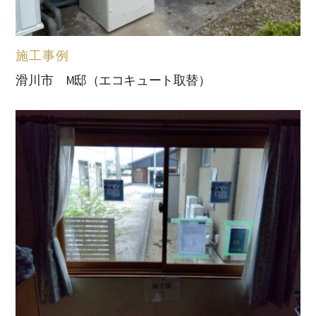
施工事例
滑川市 M邸（エコキュート取替）