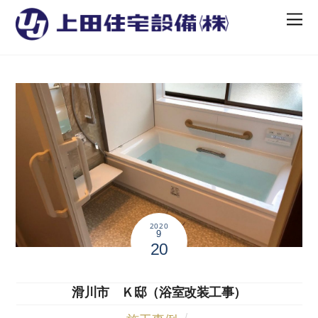
2020
9
20
滑川市 Ｋ邸（浴室改装工事）