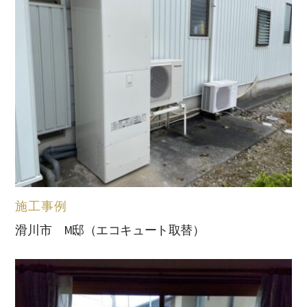
施工事例
滑川市 M邸（エコキュート取替）