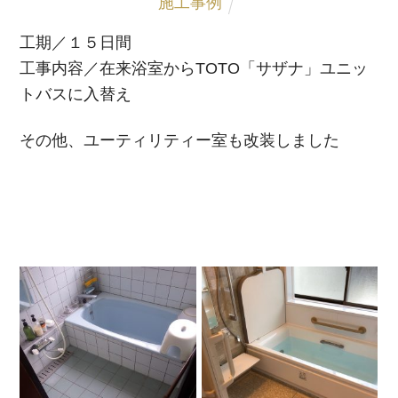
施工事例
工期／１５日間
工事内容／在来浴室からTOTO「サザナ」ユニッ
トバスに入替え
その他、ユーティリティー室も改装しました