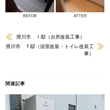
BEFOR
AFTER
滑川市 Ｉ邸（台所改装工事）
滑川市 Ｔ邸（浴室改装・トイレ改装工
事）
関連記事